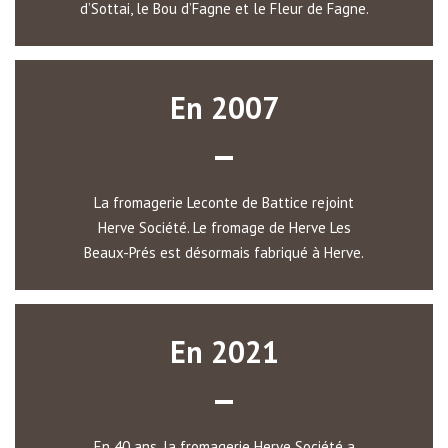
d’Sottai, le Bou d’Fagne et le Fleur de Fagne.
En 2007
La fromagerie Leconte de Battice rejoint
Herve Société. Le fromage de Herve Les
Beaux-Prés est désormais fabriqué à Herve.
En 2021
En 40 ans, la fromagerie Herve Société a