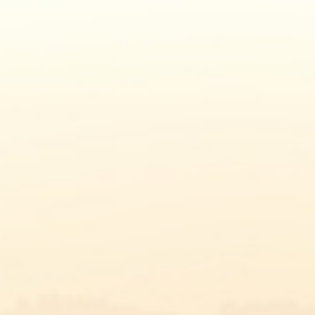
FAQ
CONTACT
NL
KAAS BOB
E-SHOP
DE KAASMAKERIJ TERRE DE FROMAGES
NAAR DE RECEPTEN TERUGKEREN