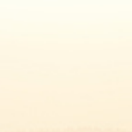
HOME
HET GAMMA
DE RECEPTEN
NIEUWS
DE HERVE
De recepten