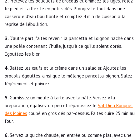
Prélevez les bouquets de brocolis et émincez les tiges. Pelez
le pied et taillez-le en petits dés. Plongez le tout dans une
casserole d’eau bouillante et comptez 4 min de cuisson à la
reprise de l’ébullition.
D’autre part, faites revenir la pancetta et l’oignon haché dans
une poêle contenant l’huile, jusqu’à ce qu’ils soient dorés.
Egouttez-les bien.
Battez les œufs et la crème dans un saladier. Ajoutez les
brocolis égouttés, ainsi que le mélange pancetta-oignon. Salez
légèrement et poivrez.
Garnissez un moule à tarte avec la pâte. Versez-y la
préparation, égalisez un peu et répartissez le
Val-Dieu Bouquet
des Moines
coupé en gros dés par-dessus. Faites cuire 25 min au
four.
Servez la quiche chaude, en entrée ou comme plat, avec une