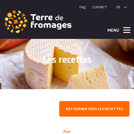
FAQ
CONTACT
FR
MENU
Les recettes
RETOURNER VERS LES RECETTES
Plat