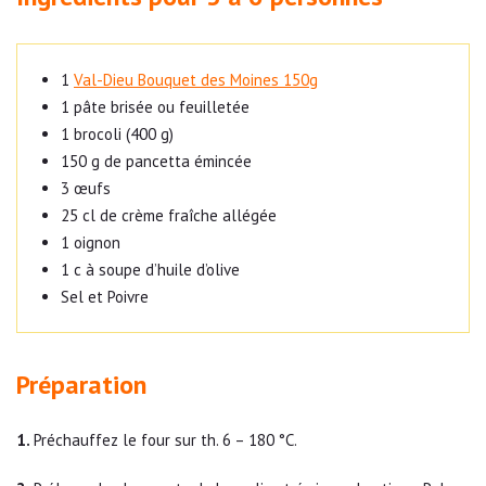
1
Val-Dieu Bouquet des Moines 150g
1 pâte brisée ou feuilletée
1 brocoli (400 g)
150 g de pancetta émincée
3 œufs
25 cl de crème fraîche allégée
1 oignon
1 c à soupe d’huile d’olive
Sel et Poivre
Préparation
Préchauffez le four sur th. 6 – 180 °C.