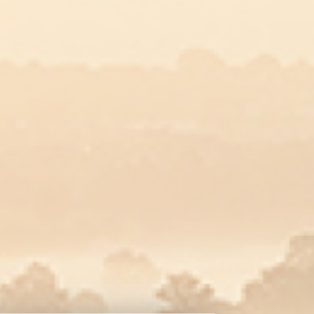
bowl de l’Abbaye
 20 minutes
 minutes