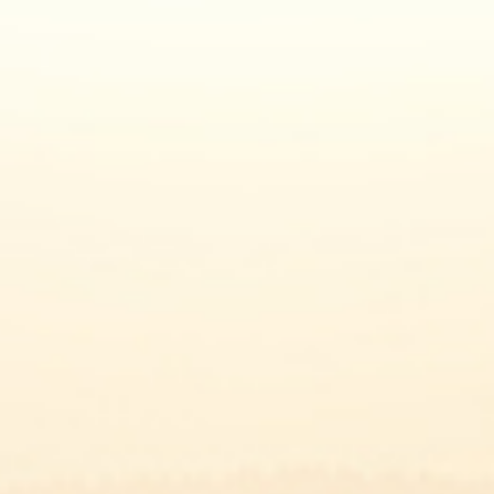
L
LA GAMME
LES RECETTES
ACTUALITÉS
LE FROMAGE DE 
Les recettes