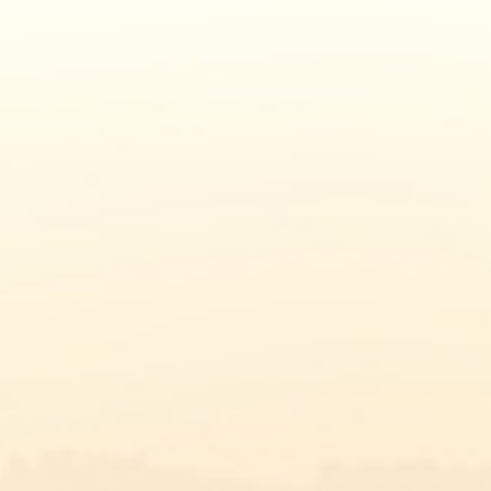
FAQ
CONTACT
FR
HERVE AOP
E-SHOP
LA FROMAGERIE TERRE DE FROMAGES
RETOURNER VERS LES RECETTES