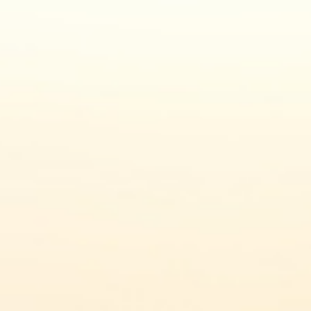
L
LA GAMME
LES RECETTES
ACTUALITÉS
LE FROMAGE DE 
Actualités