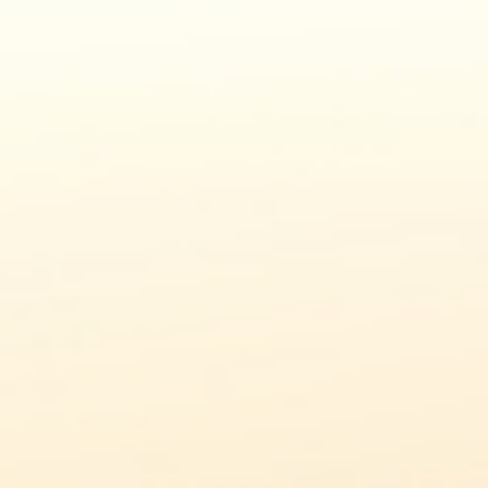
FAQ
CONTACT
FR
HERVE AOP
E-SHOP
LA FROMAGERIE TERRE DE FROMAGES
RETOURNER VERS LES ACTUALITÉS